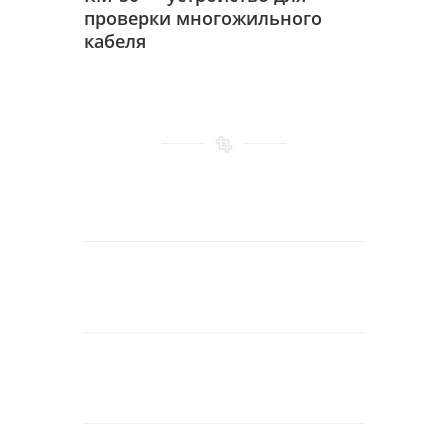
проверки многожильного
кабеля
Купить
Просмотр