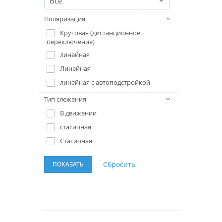
Все
Поляризация
Круговая (дистанционное
переключение)
линейная
Линейная
линейная с автоподстройкой
Тип слежения
В движении
статичная
Статичная