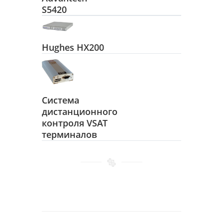
S5420
Hughes HX200
Система
дистанционного
контроля VSAT
терминалов