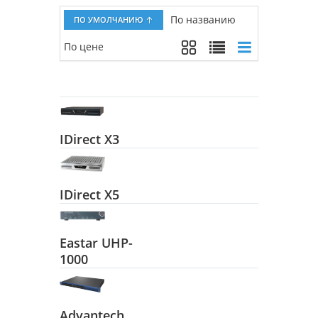
По названию
ПО УМОЛЧАНИЮ
По цене
IDirect X3
IDirect X5
Eastar UHP-
1000
Advantech