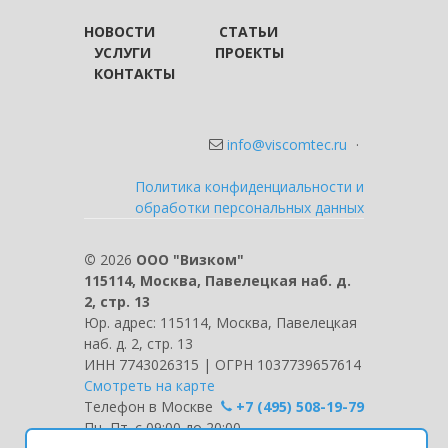
НОВОСТИ
СТАТЬИ
УСЛУГИ
ПРОЕКТЫ
КОНТАКТЫ
info@viscomtec.ru
·
Политика конфиденциальности и
обработки персональных данных
©
2026
ООО "Визком"
115114, Москва, Павелецкая наб. д.
2, стр. 13
Юр. адрес: 115114, Москва, Павелецкая
наб. д. 2, стр. 13
ИНН 7743026315 | ОГРН 1037739657614
Смотреть на карте
Телефон в Москве
+7 (495) 508-19-79
Пн.-Пт. с 09:00 до 20:00