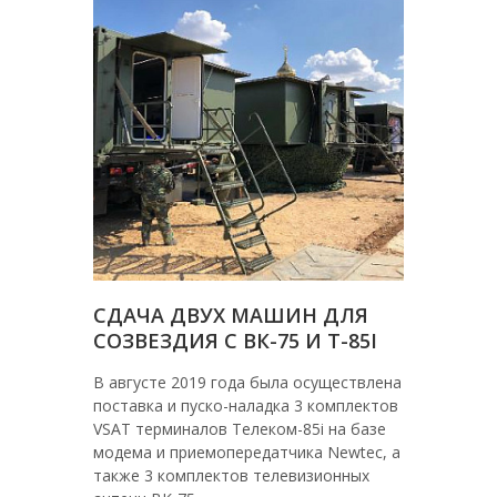
СДАЧА ДВУХ МАШИН ДЛЯ
СОЗВЕЗДИЯ С ВК-75 И Т-85I
В августе 2019 года была осуществлена
поставка и пуско-наладка 3 комплектов
VSAT терминалов Телеком-85i на базе
модема и приемопередатчика Newtec, а
также 3 комплектов телевизионных