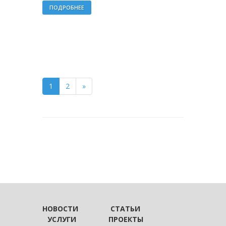
ПОДРОБНЕЕ
1
2
»
НОВОСТИ
СТАТЬИ
УСЛУГИ
ПРОЕКТЫ