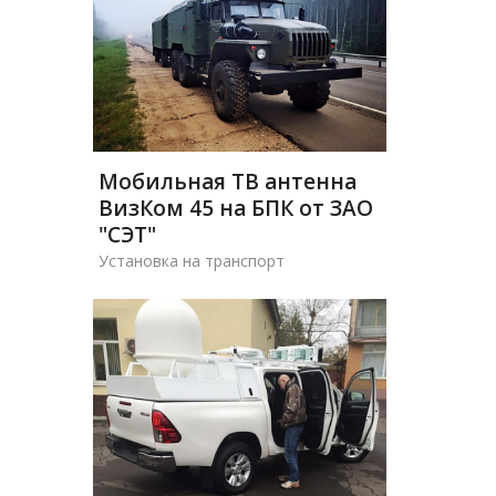
Мобильная ТВ антенна
ВизКом 45 на БПК от ЗАО
"СЭТ"
Установка на транспорт