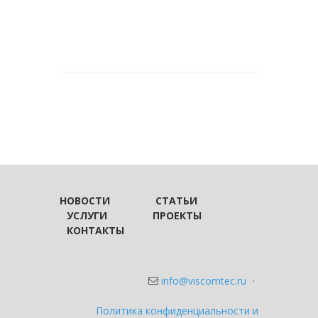
НОВОСТИ
СТАТЬИ
УСЛУГИ
ПРОЕКТЫ
КОНТАКТЫ
info@viscomtec.ru
·
Политика конфиденциальности и