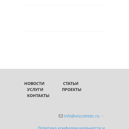
НОВОСТИ
СТАТЬИ
УСЛУГИ
ПРОЕКТЫ
КОНТАКТЫ
info@viscomtec.ru
·
Политика конфиденциальности и