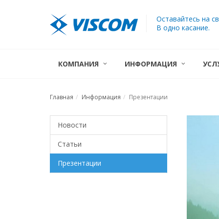
Оставайтесь на св
В одно касание.
КОМПАНИЯ
ИНФОРМАЦИЯ
УСЛ
Главная
Информация
Презентации
Новости
Статьи
Презентации