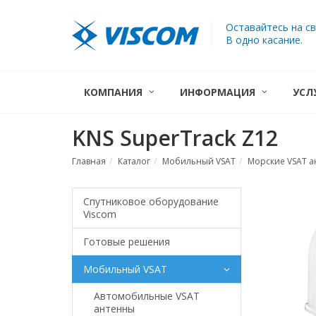
Оставайтесь на св
В одно касание.
КОМПАНИЯ
ИНФОРМАЦИЯ
УСЛ
KNS SuperTrack Z12
Главная
Каталог
Мобильный VSAT
Морские VSAT 
Спутниковое оборудование
Viscom
Готовые решения
Мобильный VSAT
Автомобильные VSAT
антенны