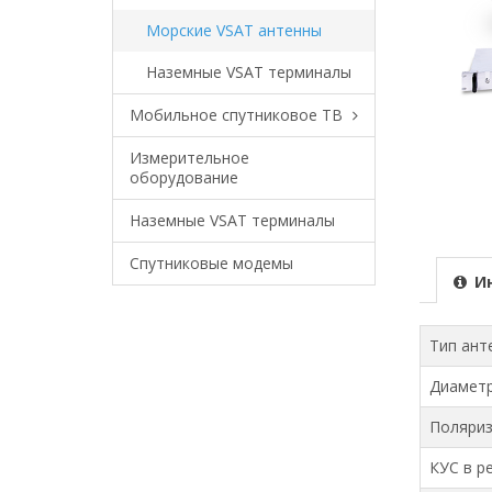
Морские VSAT антенны
Наземные VSAT терминалы
Мобильное спутниковое ТВ
Измерительное
оборудование
Наземные VSAT терминалы
Спутниковые модемы
И
Тип ант
Диаметр
Поляри
КУС в р