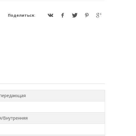
Поделиться:
передающая
я/Внутренняя