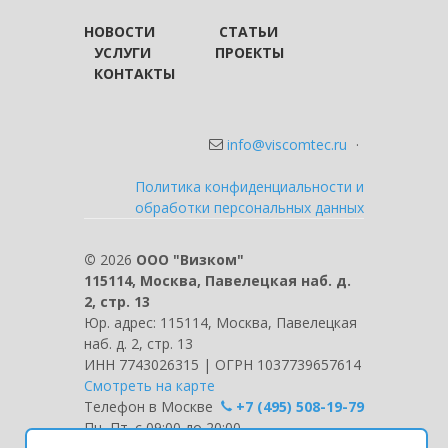
НОВОСТИ
СТАТЬИ
УСЛУГИ
ПРОЕКТЫ
КОНТАКТЫ
info@viscomtec.ru
·
Политика конфиденциальности и
обработки персональных данных
©
2026
ООО "Визком"
115114, Москва, Павелецкая наб. д.
2, стр. 13
Юр. адрес: 115114, Москва, Павелецкая
наб. д. 2, стр. 13
ИНН 7743026315 | ОГРН 1037739657614
Смотреть на карте
Телефон в Москве
+7 (495) 508-19-79
Пн.-Пт. с 09:00 до 20:00