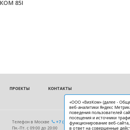
КОМ 85I
ПРОЕКТЫ
КОНТАКТЫ
«ООО «ВизКом» (далее - Обще
веб-аналитики Яндекс Метрик
поведения пользователей сай
посещения и источники трафи
Телефон в Москве
+7 (495) 508-19-79
функционирование веб-сайта,
Пн.-Пт. с 09:00 до 20:00
в ответ на совершенные дейс